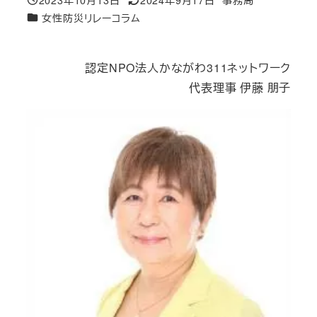
投稿日
更新日
著
カテゴリー
女性防災リレーコラム
者
認定NPO法人かながわ311ネットワーク
代表理事 伊藤 朋子