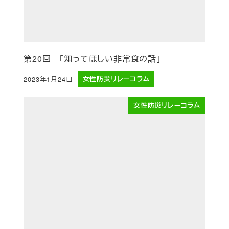
第20回 「知ってほしい非常食の話」
2023年1月24日
女性防災リレーコラム
投稿日
女性防災リレーコラム