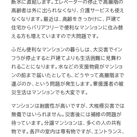
断水に直結します。エレベーターの停止で高層階の
高齢者は外に出られなくなり、介護サービスも使え
なくなります。最近は、高齢をきっかけに、戸建て
住宅からバリアフリーで便利なマンションに住み替
える方も増えていますので大問題です。
ふだん便利なマンションの暮らしは、大災害でイン
フラが停止すると戸建てよりも生活困難に見舞わ
れることになります。水などの支援物資がマンショ
ンの前まで届いたとしても、どうやって高層階まで
運ぶのか、という問題が発生します。要援護者の被
災生活はマンションでも大変です。
マンションは耐震性が高いですが、大規模災害では
無傷ではいられません。災害後には補修の問題が
待っています。分譲マンションは、多くの人の共有
物です。各戸の室内は専有物ですが、エントランス、