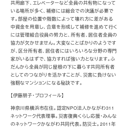
共用廊下、エレベーターなど全員の共有物になって
いる場所が多く、補修には総会での決議が必要で
す。部屋の位置や階数によって壊れ方に差がある
中資金を用意し、合意を形成して補修を進めて行く
には管理組合役員の努力と、所有者、居住者全員の
協力が欠かせません。大変なことばかりのようです
が、区分所有者、居住者にはいろいろな分野の専門
家がいるはずで、協力すれば強い力となります。ふ
だんから全員が同じ屋根の下に暮らす共同所有者
としてのつながりを活かすことが、災害に負けない
強靭なマンションになる秘訣です。
【伊藤朋子・プロフィール】
神奈川県横浜市在住。認定NPO法人かながわ311
ネットワーク代表理事。災害復興くらし応援・みんな
のネットワークかながわ共同代表。防災士。2011年