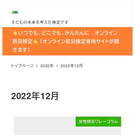
メ
イ
子どもの未来を考えた検定です
ン
コ
いつでも、どこでも、かんたんに オンライン
ン
防災検定
（オンライン防災検定専用サイトが開
テ
きます）
ン
ツ
トップページ
2022年
2022年12月
へ
移
動
2022年12月
女性防災リレーコラム