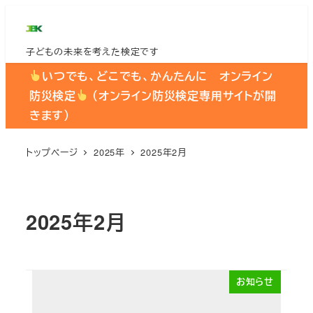
メ
イ
子どもの未来を考えた検定です
ン
コ
いつでも、どこでも、かんたんに オンライン
ン
防災検定
（オンライン防災検定専用サイトが開
テ
きます）
ン
ツ
トップページ
2025年
2025年2月
へ
移
動
2025年2月
お知らせ