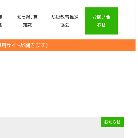
師
知っ得、豆
防災教育推進
お問い合
遣
知識
協会
わせ
専用サイトが開きます）
お知らせ