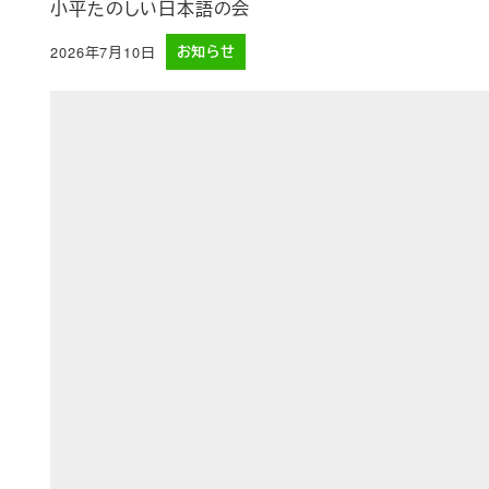
小平たのしい日本語の会
2026年7月10日
お知らせ
投稿日