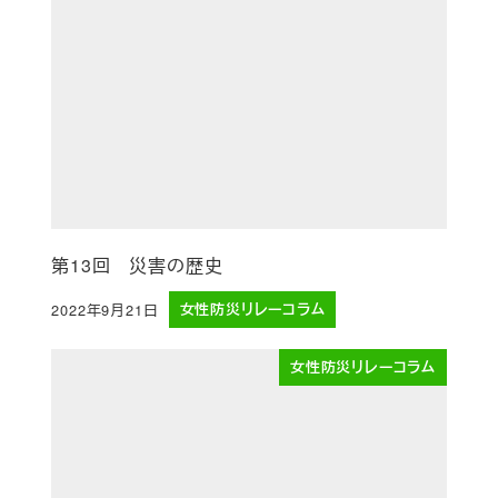
第13回 災害の歴史
2022年9月21日
女性防災リレーコラム
投稿日
女性防災リレーコラム