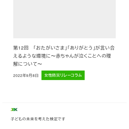
第12回 「おたがいさま」「ありがとう」が言い合
えるような環境に〜赤ちゃんが泣くことへの理
解について〜
2022年9月8日
女性防災リレーコラム
投稿日
子どもの未来を考えた検定です