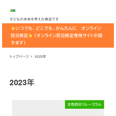
メ
イ
子どもの未来を考えた検定です
ン
コ
いつでも、どこでも、かんたんに オンライン
ン
防災検定
（オンライン防災検定専用サイトが開
テ
きます）
ン
ツ
トップページ
2023年
へ
移
動
2023年
女性防災リレーコラム