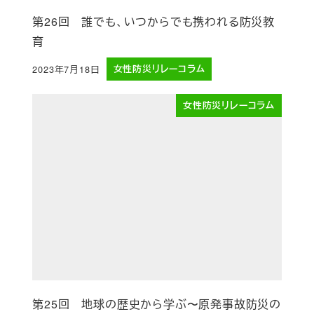
第26回 誰でも、いつからでも携われる防災教
育
2023年7月18日
女性防災リレーコラム
投稿日
女性防災リレーコラム
第25回 地球の歴史から学ぶ〜原発事故防災の