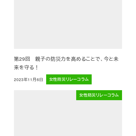
第29回 親子の防災力を高めることで、今と未
来を守る！
2023年11月6日
女性防災リレーコラム
投稿日
女性防災リレーコラム