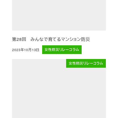
第28回 みんなで育てるマンション防災
2023年10月13日
女性防災リレーコラム
投稿日
女性防災リレーコラム