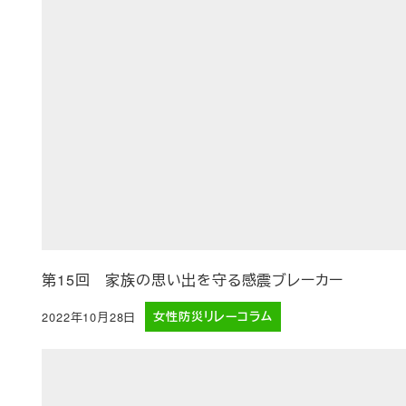
第15回 家族の思い出を守る感震ブレーカー
2022年10月28日
女性防災リレーコラム
投稿日