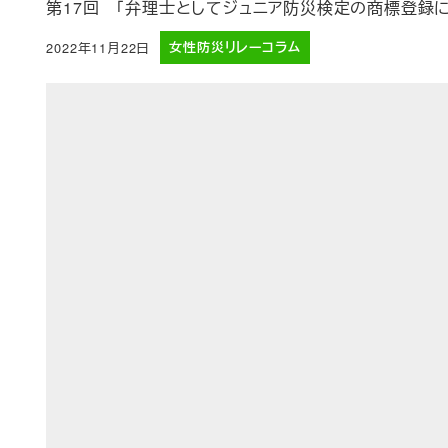
第17回 「弁理士としてジュニア防災検定の商標登録に
2022年11月22日
女性防災リレーコラム
投稿日