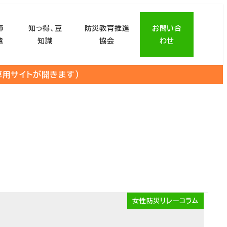
師
知っ得、豆
防災教育推進
お問い合
遣
知識
協会
わせ
専用サイトが開きます）
女性防災リレーコラム