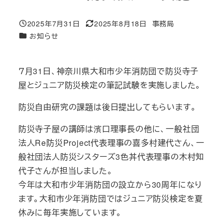
2025年7月31日
2025年8月18日
事務局
投稿日
更新日
著
カテゴリー
お知らせ
者
７月31日、神奈川県大和市少年消防団で防災寺子
屋とジュニア防災検定の筆記試験を実施しました。
防災自由研究の課題は後日提出してもらいます。
防災寺子屋の講師は濱口理事長の他に、一般社団
法人Re防災Project代表理事の喜多村建代さん、一
般社団法人防災シスターズ3色丼代表理事の木村知
代子さんが担当しました。
今年は大和市少年消防団の設立から30周年になり
ます。大和市少年消防団ではジュニア防災検定を夏
休みに毎年実施しています。