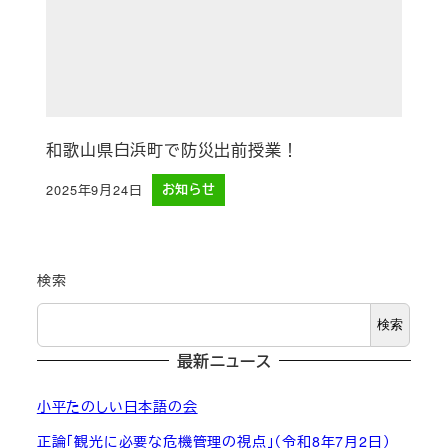
和歌山県白浜町で防災出前授業！
2025年9月24日
お知らせ
投稿日
検索
検索
最新ニュース
小平たのしい日本語の会
正論「観光に必要な危機管理の視点」（令和8年7月2日）