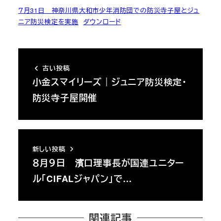
７月31日 神奈川県大和市少年消防団での防災寺子屋とジュ
ニア防災検定を実施
ダウンロード
古い投稿
小金スマイリーズ｜ジュニア防災検定・
防災寺子屋開催
新しい投稿
８月９日 濱口理事長が国連ユニター
ル「CIFALジャパン」で…
関連記事