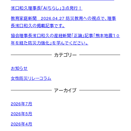
濱口和久理事長「AIちらし」３点発行！
教育家庭新聞 2026.04.27 防災教育への視点で、理事
長濱口和久の掲載記事です。
協会理事長濱口和久の産経新聞「正論」記事「熊本地震１０
年を経た防災力強化」を学んでください。
カテゴリー
お知らせ
女性防災リレーコラム
アーカイブ
2026年7月
2026年5月
2026年4月