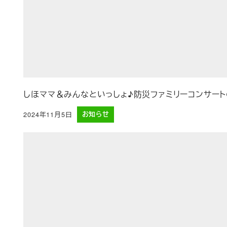
しほママ＆みんなといっしょ♪防災ファミリーコンサー
2024年11月5日
お知らせ
投稿日