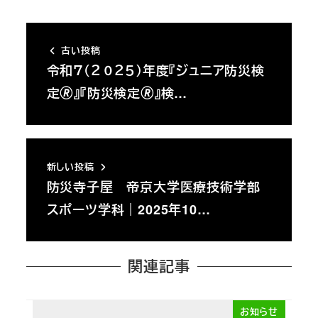
古い投稿
令和７（２０２５）年度『ジュニア防災検
定🄬』『防災検定🄬』検…
新しい投稿
防災寺子屋 帝京大学医療技術学部
スポーツ学科｜2025年10…
関連記事
お知らせ