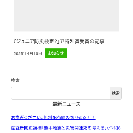
『ジュニア防災検定?』で特別賞受賞の記事
2025年4月10日
お知らせ
投稿日
検索
検索
最新ニュース
お急ぎください。無料配布締め切り迫る！！
産経新聞正論欄「熊本地震と災害関連死を考える」（令和8