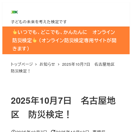
メ
イ
子どもの未来を考えた検定です
ン
コ
いつでも、どこでも、かんたんに オンライン
ン
防災検定
（オンライン防災検定専用サイトが開
テ
きます）
ン
ツ
トップページ
お知らせ
2025年10月7日 名古屋地区
防災検定！
へ
移
動
2025年10月7日 名古屋地
区 防災検定！
2025年10月7日
2025年10月13日
事務局