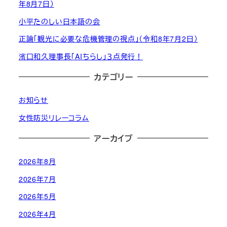
年8月7日）
小平たのしい日本語の会
正論「観光に必要な危機管理の視点」（令和8年7月2日）
濱口和久理事長「AIちらし」３点発行！
カテゴリー
お知らせ
女性防災リレーコラム
アーカイブ
2026年8月
2026年7月
2026年5月
2026年4月