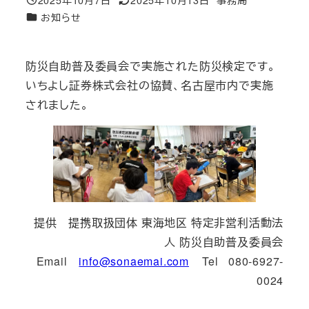
投稿日
更新日
著
カテゴリー
お知らせ
者
防災自助普及委員会で実施された防災検定です。
いちよし証券株式会社の協賛、名古屋市内で実施
されました。
提供 提携取扱団体 東海地区 特定非営利活動法
人 防災自助普及委員会
Email
info@sonaemai.com
Tel 080-6927-
0024