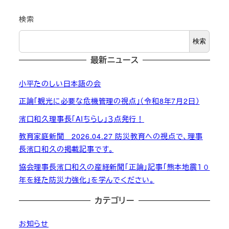
検索
検索
最新ニュース
小平たのしい日本語の会
正論「観光に必要な危機管理の視点」（令和8年7月2日）
濱口和久理事長「AIちらし」３点発行！
教育家庭新聞 2026.04.27 防災教育への視点で、理事
長濱口和久の掲載記事です。
協会理事長濱口和久の産経新聞「正論」記事「熊本地震１０
年を経た防災力強化」を学んでください。
カテゴリー
お知らせ