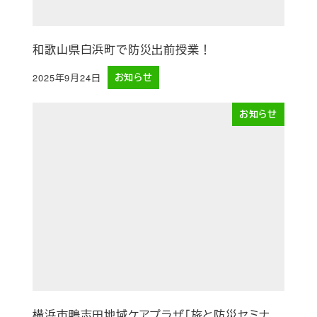
和歌山県白浜町で防災出前授業！
2025年9月24日
お知らせ
投稿日
お知らせ
横浜市鴨志田地域ケアプラザ「旅と防災セミナ