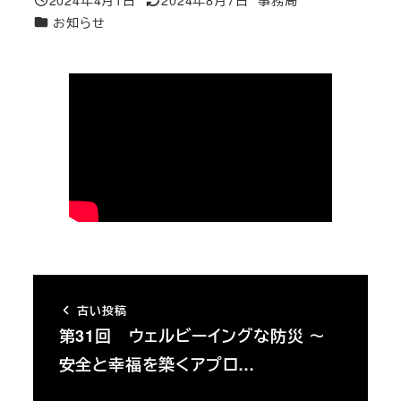
投稿日
更新日
著
カテゴリー
お知らせ
者
古い投稿
第31回 ウェルビーイングな防災 ～
安全と幸福を築くアプロ…