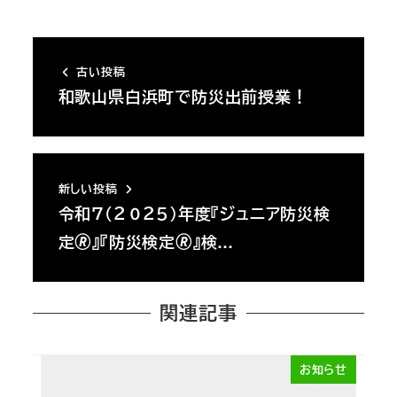
古い投稿
和歌山県白浜町で防災出前授業！
新しい投稿
令和７（２０２５）年度『ジュニア防災検
定🄬』『防災検定🄬』検…
関連記事
お知らせ