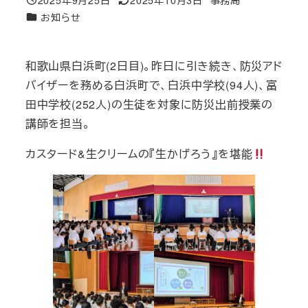
投稿日
更新日
著
カテゴリー
お知らせ
者
和歌山県白浜町(2日目)。昨日に引き続き、防災アド
バイザーを務める白浜町で、白浜中学校(94人)、富
田中学校(252人)の生徒を対象に防災出前授業の
講師を担当。
カスタード&生クリームの『生かげろう』を堪能