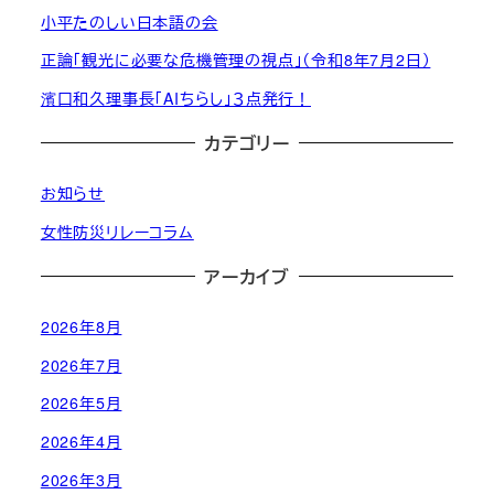
小平たのしい日本語の会
正論「観光に必要な危機管理の視点」（令和8年7月2日）
濱口和久理事長「AIちらし」３点発行！
カテゴリー
お知らせ
女性防災リレーコラム
アーカイブ
2026年8月
2026年7月
2026年5月
2026年4月
2026年3月