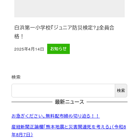
白浜第一小学校『ジュニア防災検定?』全員合
格！
2025年4月14日
お知らせ
投稿日
検索
検索
最新ニュース
お急ぎください。無料配布締め切り迫る！！
産経新聞正論欄「熊本地震と災害関連死を考える」（令和8
年8月7日）