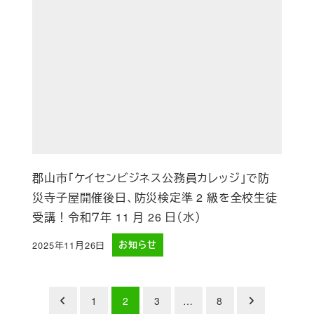
郡山市「ケイセンビジネス公務員カレッジ」で防
災寺子屋開催後日、防災検定準 2 級を全校生徒
受講！令和７年 11 月 26 日（水）
2025年11月26日
お知らせ
投稿日
投
1
2
3
…
8