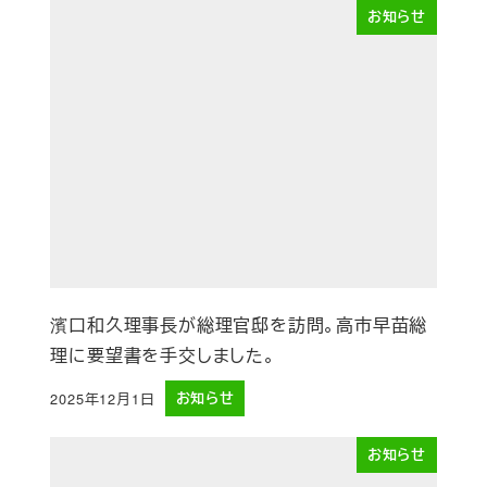
お知らせ
濱口和久理事長が総理官邸を訪問。高市早苗総
理に要望書を手交しました。
2025年12月1日
お知らせ
投稿日
お知らせ