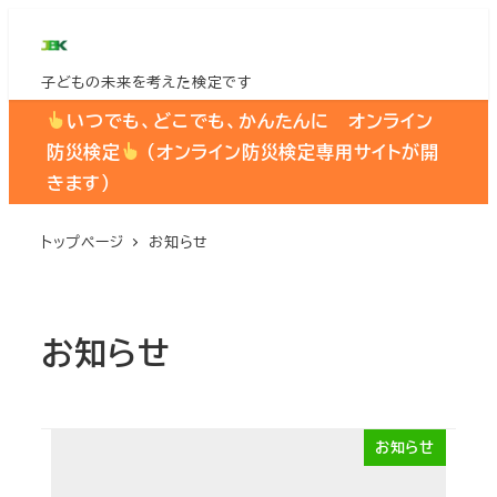
メ
イ
子どもの未来を考えた検定です
ン
コ
いつでも、どこでも、かんたんに オンライン
ン
防災検定
（オンライン防災検定専用サイトが開
テ
きます）
ン
ツ
トップページ
お知らせ
へ
移
動
お知らせ
お知らせ