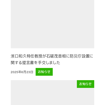
濱口和久特任教授が石破茂首相に防災庁設置に
関する提言書を手交しました
2025年6月23日
お知らせ
投稿日
お知らせ