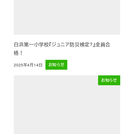
白浜第一小学校『ジュニア防災検定?』全員合
格！
2025年4月14日
お知らせ
投稿日
お知らせ